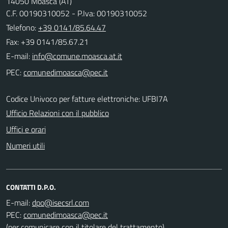
14050 Moasca (AT)
C.F. 00190310052 - P.Iva: 00190310052
Telefono:
+39 0141/85.64.47
Fax: +39 0141/85.67.21
E-mail:
PEC:
Codice Univoco per fatture elettroniche: UFBI7A
Ufficio Relazioni con il pubblico
Uffici e orari
Numeri utili
CONTATTI D.P.O.
E-mail:
PEC:
(per comunicare con il titolare del trattamento)